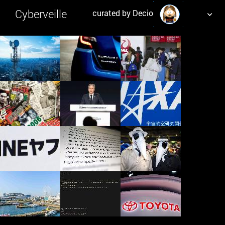
Cyberveille
curated by Decio
NUAGE DE TAGS
MUR D'IMAGES
QUOTIDIEN
RECHERCHER